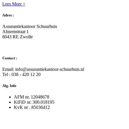
Lees Meer >
Adres :
Assurantiekantoor Schuurhuis
Ahnemstraat 1
8043 RE Zwolle
Contact :
Email: info@assurantiekantoor-schuurhuis.nl
Tel : 038 - 420 12 20
Alg. Info
AFM nr. 12048678
KiFiD nr. 300.018195
KvK nr . 85036412