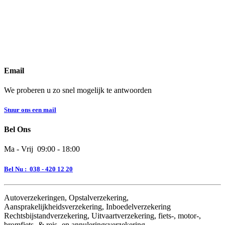
Email
We proberen u zo snel mogelijk te antwoorden
Stuur ons een mail
Bel Ons
Ma - Vrij 09:00 - 18:00
Bel Nu : 038 - 420 12 20
Autoverzekeringen, Opstalverzekering,
Aansprakelijkheidsverzekering, Inboedelverzekering
Rechtsbijstandverzekering, Uitvaartverzekering, fiets-, motor-,
bromfiets- & reis- en annuleringsverzekering